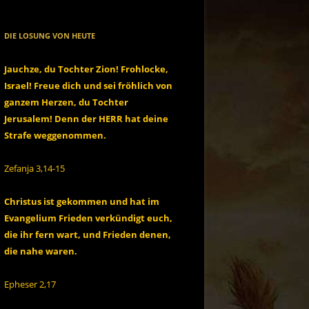
DIE LOSUNG VON HEUTE
Jauchze, du Tochter Zion! Frohlocke,
Israel! Freue dich und sei fröhlich von
ganzem Herzen, du Tochter
Jerusalem! Denn der HERR hat deine
Strafe weggenommen.
Zefanja 3,14-15
Christus ist gekommen und hat im
Evangelium Frieden verkündigt euch,
die ihr fern wart, und Frieden denen,
die nahe waren.
Epheser 2,17