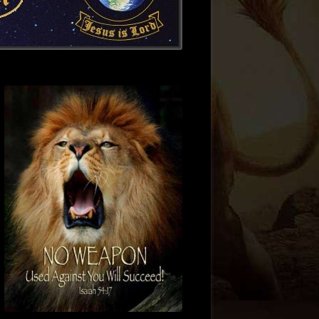
 2013
S NORWEGEN