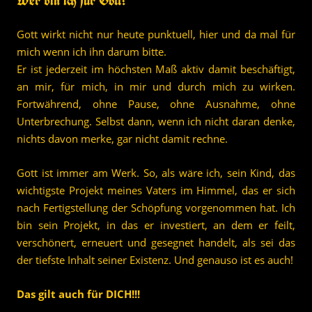
Wer bin ich für Gott?
Gott wirkt nicht nur heute punktuell, hier und da mal für
mich wenn ich ihn darum bitte.
Er ist jederzeit im höchsten Maß aktiv damit beschäftigt,
an mir, für mich, in mir und durch mich zu wirken.
Fortwährend, ohne Pause, ohne Ausnahme, ohne
Unterbrechung. Selbst dann, wenn ich nicht daran denke,
nichts davon merke, gar nicht damit rechne.
Gott ist immer am Werk. So, als wäre ich, sein Kind, das
wichtigste Projekt meines Vaters im Himmel, das er sich
nach Fertigstellung der Schöpfung vorgenommen hat. Ich
bin sein Projekt, in das er investiert, an dem er feilt,
verschönert, erneuert und gesegnet handelt, als sei das
der tiefste Inhalt seiner Existenz. Und genauso ist es auch!
Das gilt auch für DICH!!!