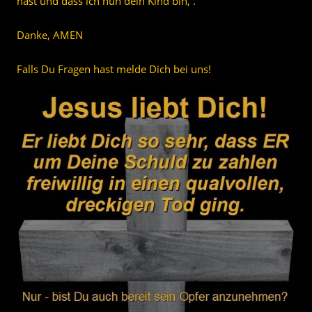
hast und dass ich nun dein Kind bin, .
Danke, AMEN
Falls Du Fragen hast melde Dich bei uns!