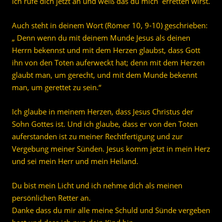
Ich rufe dich jetzt an und weiß das du mich erretten wirst.
Auch steht in deinem Wort (Römer 10, 9-10) geschrieben:
„ Denn wenn du mit deinem Munde Jesus als deinen
Herrn bekennst und mit dem Herzen glaubst, dass Gott
ihn von den Toten auferweckt hat; denn mit dem Herzen
glaubt man, um gerecht, und mit dem Munde bekennt
man, um gerettet zu sein.“
Ich glaube in meinem Herzen, dass Jesus Christus der
Sohn Gottes ist. Und ich glaube, dass er von den Toten
auferstanden ist zu meiner Rechtfertigung und zur
Vergebung meiner Sünden. Jesus komm jetzt in mein Herz
und sei mein Herr und mein Heiland.
Du bist mein Licht und ich nehme dich als meinen
persönlichen Retter an.
Danke dass du mir alle meine Schuld und Sünde vergeben