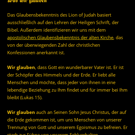
Was wir glauben
Das Glaubensbekenntnis des Lion of Judah basiert
ausschließlich auf den Lehren der Heiligen Schrift, der
Bibel. Außerdem identifizieren wir uns mit dem
apostolischen Glaubensbekenntnis der alten Kirche
, das
von der überwiegenden Zahl der christlichen
Konfessionen anerkannt ist.
Wir glauben
, dass Gott ein wunderbarer Vater ist. Er ist
der Schöpfer des Himmels und der Erde. Er liebt alle
Menschen und möchte, dass jeder von ihnen in eine
lebendige Beziehung zu Ihm findet und für immer bei Ihm
bleibt (Lukas 15).
Wir glauben
auch an Seinen Sohn Jesus Christus, der auf
die Erde gekommen ist, um uns Menschen von unserer
Trennung von Gott und unserem Egoismus zu befreien. Er
starb zur Sühne von unserem Fehlverhalten