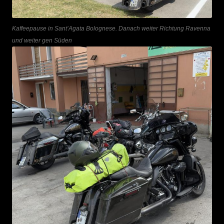
Kaffeepause in Sant’Agata Bolognese. Danach weiter Richtung Ravenna
und weiter gen Süden