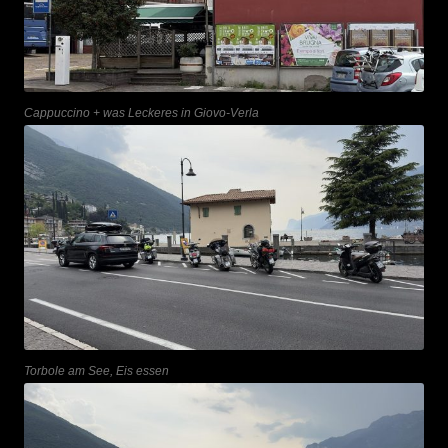
Cappuccino + was Leckeres in Giovo-Verla
Torbole am See, Eis essen