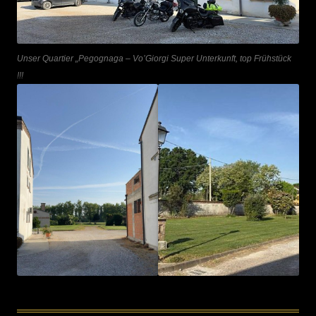
Unser Quartier „Pegognaga – Vo’Giorgi Super Unterkunft, top Frühstück
!!!