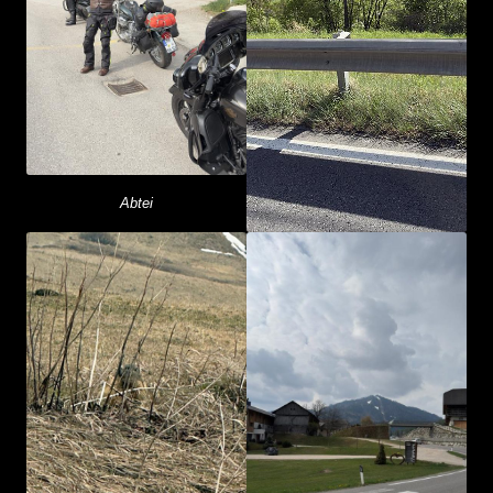
Abtei