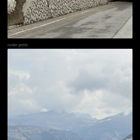
runter gehts