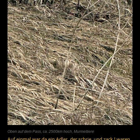
Oben auf dem Pass, ca. 2500km hoch, Murmeltiere
Auf einmal war da ein Adler, der schrie, und zack ! waren