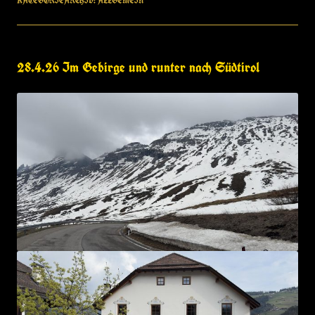
KATEGORIEARCHIV:
ALLGEMEIN
28.4.26 Im Gebirge und runter nach Südtirol