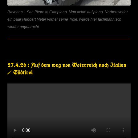
Ravenna – San Pietro in Campiano. Man achte auf piano. Norbert verlor
ein paar Hundert Meter vorher seine Tröte, wurde hier fachmännisch
wieder angebracht.
27.4.26 : Auf dem weg von Österreich nach Italien
/ Südtirol