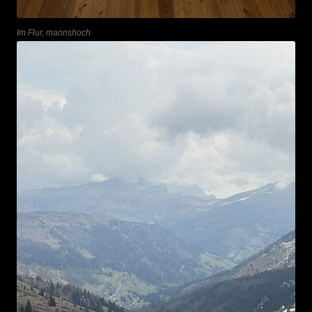
Im Flur, mannshoch