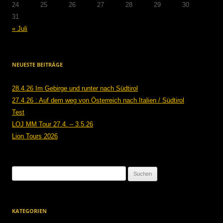
24
25
26
27
28
29
30
31
« Juli
NEUESTE BEITRÄGE
28.4.26 Im Gebirge und runter nach Südtirol
27.4.26 : Auf dem weg von Österreich nach Italien / Südtirol
Test
LOJ MM Tour 27.4. – 3.5.26
Lion Tours 2026
Suchen
nach:
KATEGORIEN