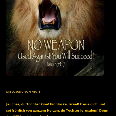
DIE LOSUNG VON HEUTE
Jauchze, du Tochter Zion! Frohlocke, Israel! Freue dich und
sei fröhlich von ganzem Herzen, du Tochter Jerusalem! Denn