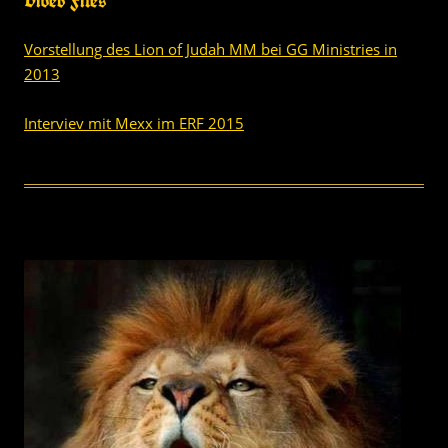
Video Files
Vorstellung des Lion of Judah MM bei GG Ministries in
2013
Interviev mit Mexx im ERF 2015