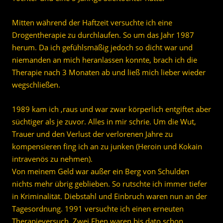
Mitten während der Haftzeit versuchte ich eine
Drogentherapie zu durchlaufen. So um das Jahr 1987
herum. Da ich gefühlsmäßig jedoch so dicht war und
niemanden an mich heranlassen konnte, brach ich die
Therapie nach 3 Monaten ab und ließ mich lieber wieder
wegschließen.
1989 kam ich ‚raus und war zwar körperlich entgiftet aber
süchtiger als je zuvor. Alles in mir schrie. Um die Wut,
Trauer und den Verlust der verlorenen Jahre zu
kompensieren fing ich an zu junken (Heroin und Kokain
intravenös zu nehmen).
Von meinem Geld war außer ein Berg von Schulden
nichts mehr übrig geblieben. So rutschte ich immer tiefer
in Kriminalität. Diebstahl und Einbruch waren nun an der
Tagesordnung. 1991 versuchte ich einen erneuten
Therapieversuch. Zwei Ehen waren bis dato schon