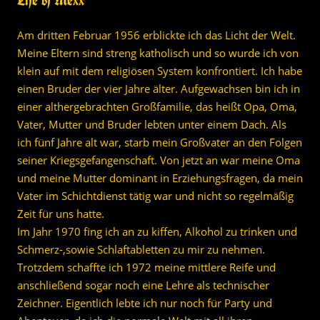
Life of Mexx
Am dritten Februar 1956 erblickte ich das Licht der Welt.
Meine Eltern sind streng katholisch und so wurde ich von
klein auf mit dem religiösen System konfrontiert. Ich habe
einen Bruder der vier Jahre älter. Aufgewachsen bin ich in
einer althergebrachten Großfamilie, das heißt Opa, Oma,
Vater, Mutter und Bruder lebten unter einem Dach. Als
ich fünf Jahre alt war, starb mein Großvater an den Folgen
seiner Kriegsgefangenschaft. Von jetzt an war meine Oma
und meine Mutter dominant in Erziehungsfragen, da mein
Vater im Schichtdienst tätig war und nicht so regelmäßig
Zeit für uns hatte.
Im Jahr 1970 fing ich an zu kiffen, Alkohol zu trinken und
Schmerz-,sowie Schlaftabletten zu mir zu nehmen.
Trotzdem schaffte ich 1972 meine mittlere Reife und
anschließend sogar noch eine Lehre als technischer
Zeichner. Eigentlich lebte ich nur noch für Party und