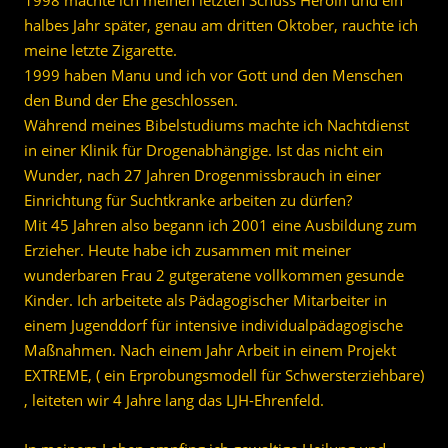
1998 machte ich meinen letzten Schuss Heroin und ein
halbes Jahr später, genau am dritten Oktober, rauchte ich
meine letzte Zigarette.
1999 haben Manu und ich vor Gott und den Menschen
den Bund der Ehe geschlossen.
Während meines Bibelstudiums machte ich Nachtdienst
in einer Klinik für Drogenabhängige. Ist das nicht ein
Wunder, nach 27 Jahren Drogenmissbrauch in einer
Einrichtung für Suchtkranke arbeiten zu dürfen?
Mit 45 Jahren also begann ich 2001 eine Ausbildung zum
Erzieher. Heute habe ich zusammen mit meiner
wunderbaren Frau 2 gutgeratene vollkommen gesunde
Kinder. Ich arbeitete als Pädagogischer Mitarbeiter in
einem Jugenddorf für intensive individualpädagogische
Maßnahmen. Nach einem Jahr Arbeit in einem Projekt
EXTREME, ( ein Erprobungsmodell für Schwersterziehbare)
, leiteten wir 4 Jahre lang das LJH-Ehrenfeld.