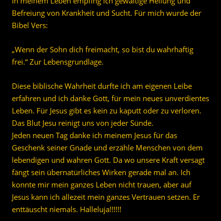
In meinem Leben empfing ich gewaltige Heilung und
Befreiung von Krankheit und Sucht. Für mich wurde der
Bibel Vers:
„Wenn der Sohn dich freimacht, so bist du wahrhaftig
frei.“ Zur Lebensgrundlage.
Diese biblische Wahrheit durfte ich am eigenen Leibe
erfahren und ich danke Gott, für mein neues unverdientes
Leben. Für Jesus gibt es kein zu kaputt oder zu verloren.
Das Blut Jesu reinigt uns von jeder Sünde.
Jeden neuen Tag danke ich meinem Jesus für das
Geschenk seiner Gnade und erzähle Menschen von dem
lebendigen und wahren Gott. Da wo unsere Kraft versagt
fängt sein übernatürliches Wirken gerade mal an. Ich
konnte mir mein ganzes Leben nicht trauen, aber auf
Jesus kann ich allezeit mein ganzes Vertrauen setzen. Er
enttäuscht niemals. Halleluja!!!!!!