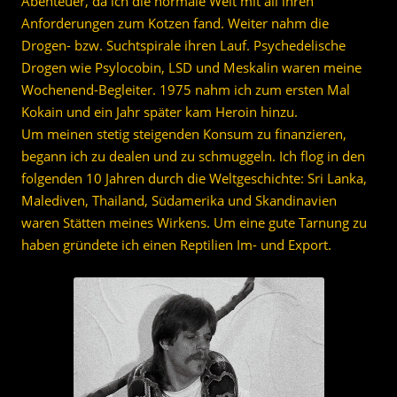
Abenteuer, da ich die normale Welt mit all ihren
Anforderungen zum Kotzen fand. Weiter nahm die
Drogen- bzw. Suchtspirale ihren Lauf. Psychedelische
Drogen wie Psylocobin, LSD und Meskalin waren meine
Wochenend-Begleiter. 1975 nahm ich zum ersten Mal
Kokain und ein Jahr später kam Heroin hinzu.
Um meinen stetig steigenden Konsum zu finanzieren,
begann ich zu dealen und zu schmuggeln. Ich flog in den
folgenden 10 Jahren durch die Weltgeschichte: Sri Lanka,
Malediven, Thailand, Südamerika und Skandinavien
waren Stätten meines Wirkens. Um eine gute Tarnung zu
haben gründete ich einen Reptilien Im- und Export.