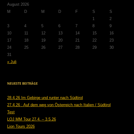
August 2026
M
D
M
D
F
S
S
1
2
3
4
5
6
7
8
9
10
11
12
13
14
15
16
17
18
19
20
21
22
23
24
25
26
27
28
29
30
31
« Juli
NEUESTE BEITRÄGE
28.4.26 Im Gebirge und runter nach Südtirol
27.4.26 : Auf dem weg von Österreich nach Italien / Südtirol
Test
LOJ MM Tour 27.4. – 3.5.26
Lion Tours 2026