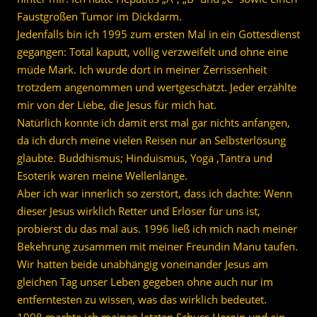
Faustgroßen Tumor im Dickdarm.
Jedenfalls bin ich 1995 zum ersten Mal in ein Gottesdienst
gegangen: Total kaputt, völlig verzweifelt und ohne eine
müde Mark. Ich wurde dort in meiner Zerrissenheit
trotzdem angenommen und wertgeschätzt. Jeder erzählte
mir von der Liebe, die Jesus für mich hat.
Natürlich konnte ich damit erst mal gar nichts anfangen,
da ich durch meine vielen Reisen nur an Selbsterlösung
glaubte. Buddhismus; Hinduismus, Yoga ,Tantra und
Esoterik waren meine Wellenlänge.
Aber ich war innerlich so zerstört, dass ich dachte: Wenn
dieser Jesus wirklich Retter und Erlöser für uns ist,
probierst du das mal aus. 1996 ließ ich mich nach meiner
Bekehrung zusammen mit meiner Freundin Manu taufen.
Wir hatten beide unabhängig voneinander Jesus am
gleichen Tag unser Leben gegeben ohne auch nur im
entferntesten zu wissen, was das wirklich bedeutet.