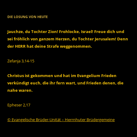
DIE LOSUNG VON HEUTE
Jauchze, du Tochter Zion! Frohlocke, Israel! Freue dich und
sei fröhlich von ganzem Herzen, du Tochter Jerusalem! Denn
der HERR hat deine Strafe weggenommen.
Zefanja 3,14-15
Christus ist gekommen und hat im Evangelium Frieden
verkündigt euch, die ihr fern wart, und Frieden denen, die
nahe waren.
Epheser 2,17
© Evangelische Brüder-Unität – Herrnhuter Brüdergemeine