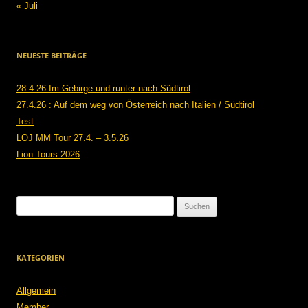
« Juli
NEUESTE BEITRÄGE
28.4.26 Im Gebirge und runter nach Südtirol
27.4.26 : Auf dem weg von Österreich nach Italien / Südtirol
Test
LOJ MM Tour 27.4. – 3.5.26
Lion Tours 2026
Suchen
nach:
KATEGORIEN
Allgemein
Member