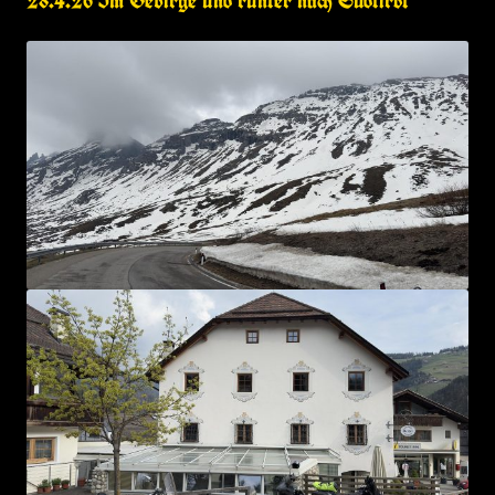
28.4.26 Im Gebirge und runter nach Südtirol