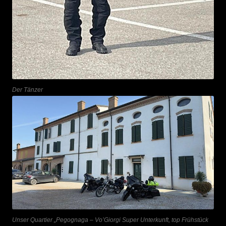
Der Tänzer
Unser Quartier „Pegognaga – Vo’Giorgi Super Unterkunft, top Frühstück