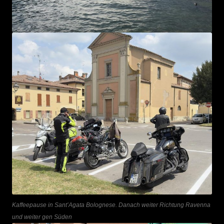
Kaffeepause in Sant’Agata Bolognese. Danach weiter Richtung Ravenna
und weiter gen Süden