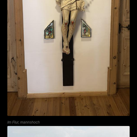
Im Flur, mannshoch