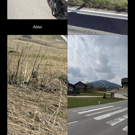
Abtei