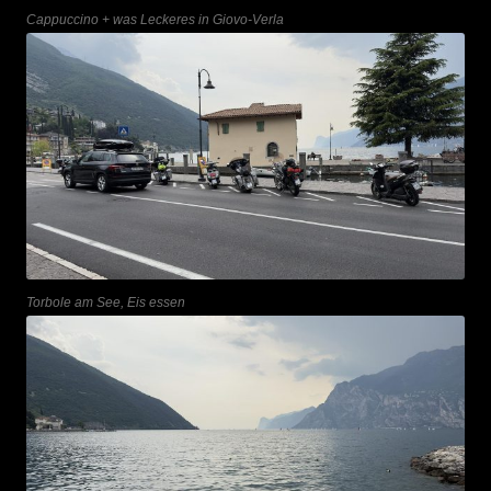
Cappuccino + was Leckeres in Giovo-Verla
Torbole am See, Eis essen