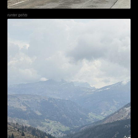
runter gehts