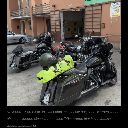
Ravenna – San Pietro in Campiano. Man achte auf piano. Norbert verlor
ein paar Hundert Meter vorher seine Tröte, wurde hier fachmännisch
wieder angebracht.