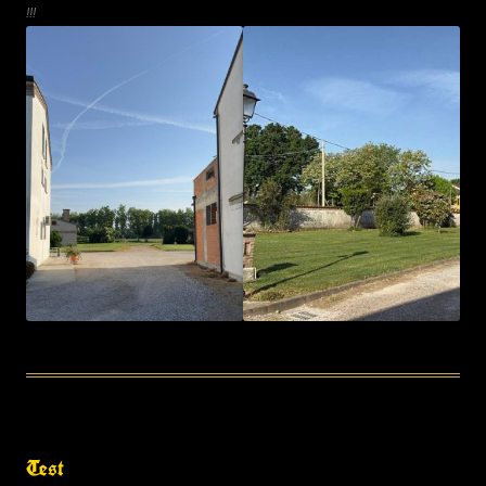
!!!
Test