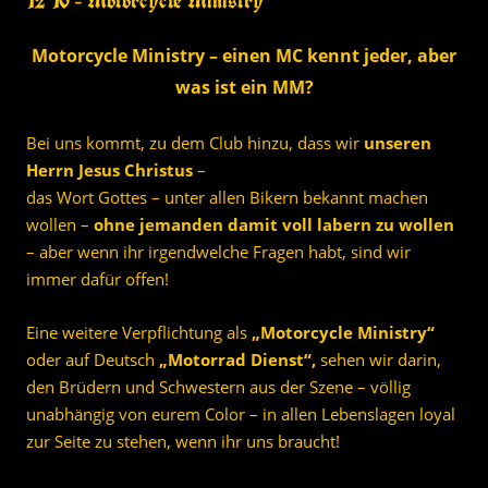
12 10 – Motorcycle Ministry
Motorcycle Ministry – einen MC kennt jeder, aber
was ist ein MM?
Bei uns kommt, zu dem Club hinzu, dass wir
unseren
Herrn Jesus Christus
–
das Wort Gottes – unter allen Bikern bekannt machen
wollen –
ohne jemanden damit voll labern zu wollen
– aber wenn ihr irgendwelche Fragen habt, sind wir
immer dafür offen!
Eine weitere Verpflichtung als
„Motorcycle Ministry“
oder auf Deutsch
„Motorrad Dienst“,
sehen wir darin,
den Brüdern und Schwestern aus der Szene – völlig
unabhängig von eurem Color – in allen Lebenslagen loyal
zur Seite zu stehen, wenn ihr uns braucht!